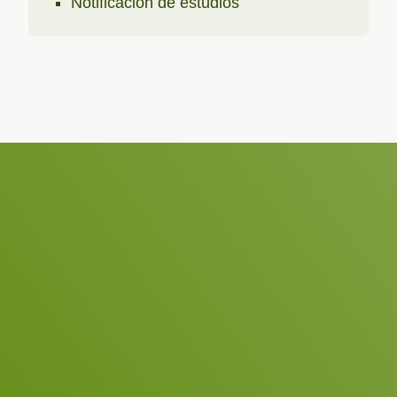
Notificación de estudios
su mensaje!
Dr. Dan
+49 