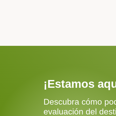
¡Estamos aqu
Descubra cómo pod
evaluación del dest