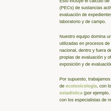
Esto incluye el cálculo d
(PECs) de sustancias acti
evaluación de expedientes 
laboratorio y de campo.
Nuestro equipo domina un
utilizadas en procesos de 
nacional, dentro y fuera 
propias de evaluación y 
exposición y de evaluació
Por supuesto, trabajamos
de
ecotoxicología
, con l
estadística
(por ejemplo,
con los especialistas de