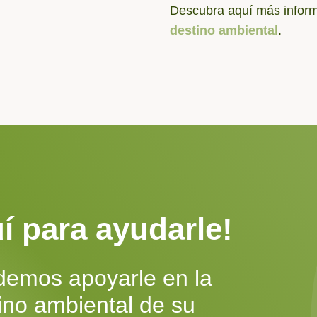
Descubra aquí más informa
destino ambiental
.
í para ayudarle!
emos apoyarle en la
ino ambiental de su