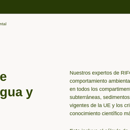
ntal
e
Nuestros expertos de RIFC
comportamiento ambiental 
agua y
en todos los compartiment
subterráneas, sedimentos 
vigentes de la UE y los cr
conocimiento científico m