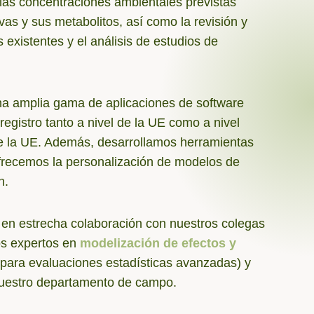
e las concentraciones ambientales previstas
vas y sus metabolitos, así como la revisión y
existentes y el análisis de estudios de
a amplia gama de aplicaciones de software
registro tanto a nivel de la UE como a nivel
de la UE. Además, desarrollamos herramientas
ofrecemos la personalización de modelos de
n.
 en estrecha colaboración con nuestros colegas
os expertos en
modelización de efectos y
 para evaluaciones estadísticas avanzadas) y
 nuestro departamento de campo.