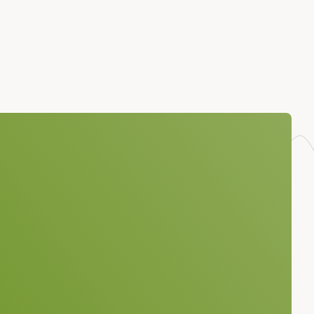
iel Ruf
(0) 6201 84528 747