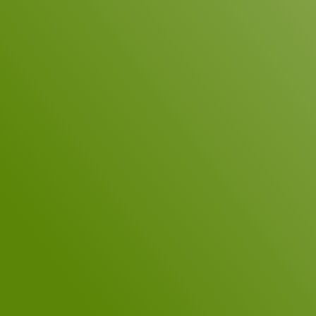
Empresa
Correo electrónico
*
Teléfono
Su mensaje
*