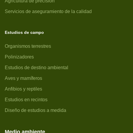
Agricultura de precisión
Servicios de aseguramiento de la calidad
Estudios de campo
Organismos terrestres
Polinizadores
Estudios de destino ambiental
Aves y mamíferos
Anfibios y reptiles
Estudios en recintos
Diseño de estudios a medida
Medio ambiente