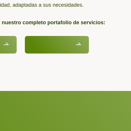
alidad, adaptadas a sus necesidades.
nuestro completo portafolio de servicios:
os
Estudios de campo
su mensaje!