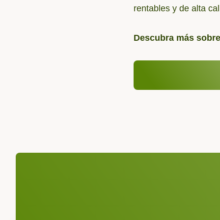
rentables y de alta c
Descubra más sobre 
Asuntos regulatori
¡Esperamos 
Asunto