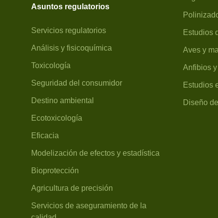
Asuntos regulatorios
Polinizad
Servicios regulatorios
Estudios 
Análisis y fisicoquímica
Aves y ma
Toxicología
Anfibios y
Seguridad del consumidor
Estudios e
Destino ambiental
Diseño de
Ecotoxicología
Eficacia
Modelización de efectos y estadística
Bioprotección
Agricultura de precisión
Servicios de aseguramiento de la
calidad