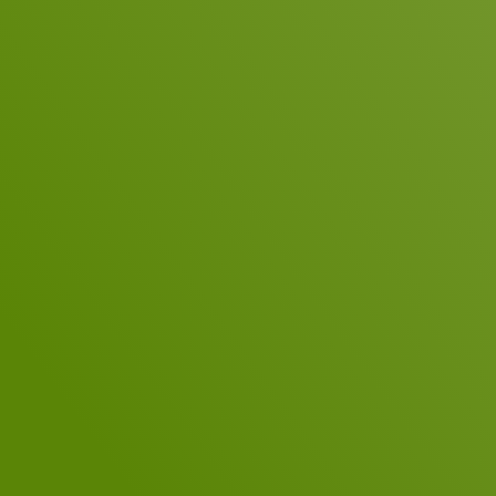
protección de datos
.
*