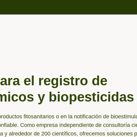
ra el registro de
icos y biopesticidas
productos fitosanitarios o en la notificación de bioesti
nfiable. Como empresa independiente de consultoría cie
a y alrededor de 200 científicos, ofrecemos soluciones p