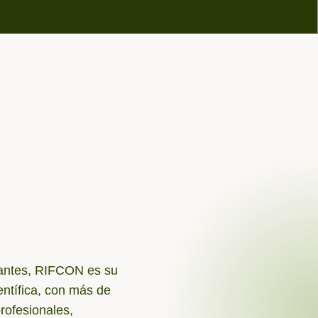
mulantes, RIFCON es su
ntífica, con más de
rofesionales,