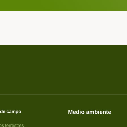
Medio ambiente
 de campo
s terrestres