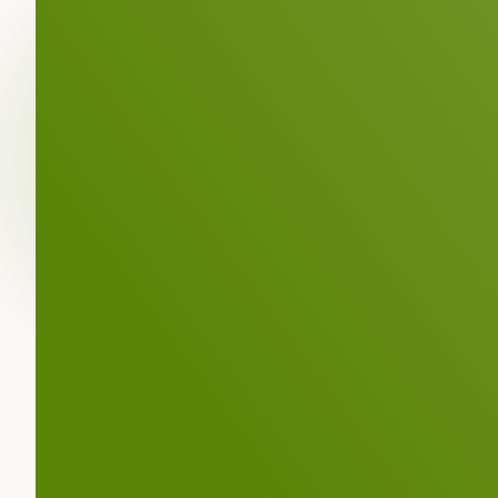
Nombre
*
Empresa
Correo electrónico
*
Teléfono