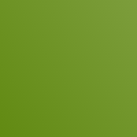
Dr. Jan
Klaus 