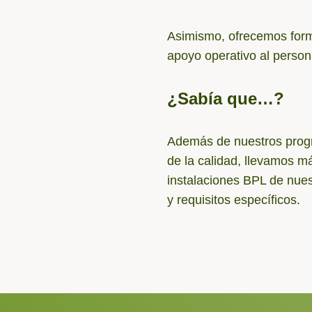
Asimismo, ofrecemos form
apoyo operativo al person
¿Sabía que…?
Además de nuestros progr
de la calidad, llevamos m
instalaciones BPL de nue
y requisitos específicos.