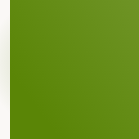
Asunto
Nombre
*
Empresa
Correo electrónico
*