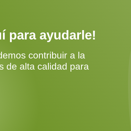
í para ayudarle!
mos contribuir a la
 de alta calidad para