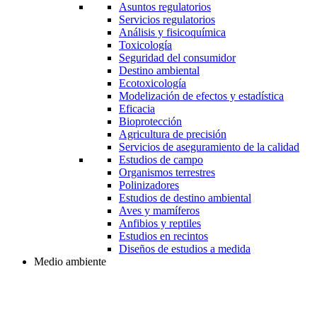
Asuntos regulatorios
Servicios regulatorios
Análisis y fisicoquímica
Toxicología
Seguridad del consumidor
Destino ambiental
Ecotoxicología
Modelización de efectos y estadística
Eficacia
Bioprotección
Agricultura de precisión
Servicios de aseguramiento de la calidad
Estudios de campo
Organismos terrestres
Polinizadores
Estudios de destino ambiental
Aves y mamíferos
Anfibios y reptiles
Estudios en recintos
Diseños de estudios a medida
Medio ambiente