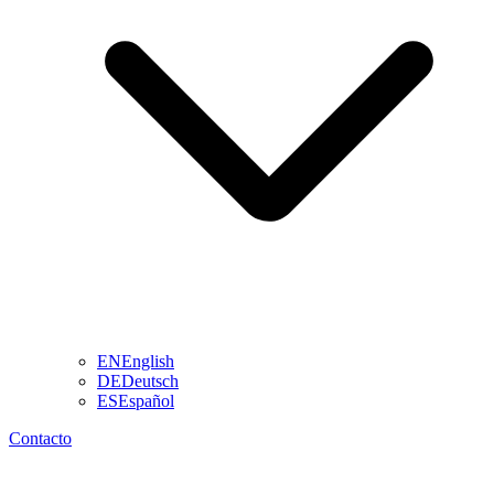
EN
English
DE
Deutsch
ES
Español
Contacto