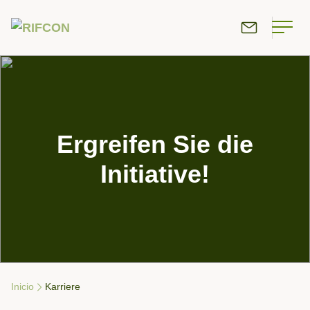
Ergreifen Sie die
Initiative!
Inicio
Karriere
Breadcrumb-Navigation