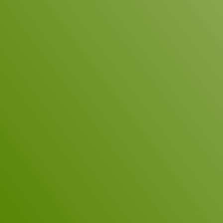
Name
*
Unternehmen
E-Mail
*