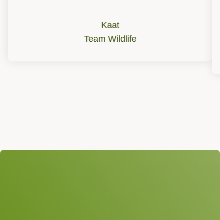
Kaat
Team Wildlife
Wir freuen uns auf Ihre
Anfrage!
Betreff