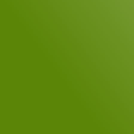
Telefon
Ihre Nachricht
*
DSGVO-Einverständnis
*
Ja, ich habe die
Datenschutzerklärung
gelesen.
*