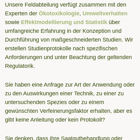
Unsere Feldabteilung verfügt zusammen mit den
Experten der
Ökotoxikologie
,
Umweltverhalten
sowie
Effektmodellierung und Statistik
über
umfangreiche Erfahrung in der Konzeption und
Durchführung von maßgeschneiderten Studien. Wir
erstellen Studienprotokolle nach spezifischen
Anforderungen und unter Beachtung der geltenden
Regulatorik.
Sie haben eine Anfrage zur Art der Anwendung oder
zu den Auswirkungen einer Technik, zu einer zu
untersuchenden Spezies oder zu einem
gewünschten Verfeinerungsfaktor erhalten, aber es
gibt keine Anleitung oder kein Protokoll?
Sie denken, dass Ihre Saatgutbehandlung oder