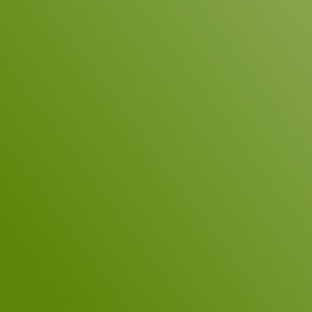
Name
*
Unternehmen
E-Mail
*