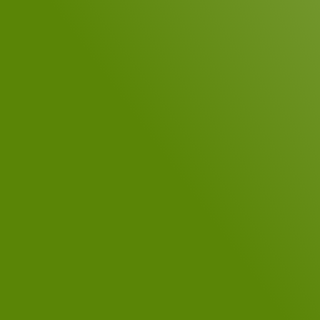
Telefon
Ihre Nachricht
*
DSGVO-Einverständnis
*
Ja, ich habe die
Datenschutzerklärung
gelesen.
*