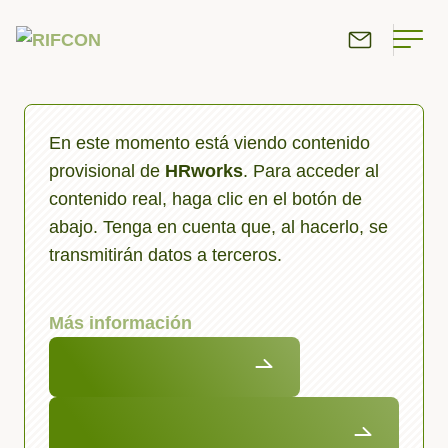
Puestos vacantes
En este momento está viendo contenido
provisional de
HRworks
. Para acceder al
contenido real, haga clic en el botón de
abajo. Tenga en cuenta que, al hacerlo, se
transmitirán datos a terceros.
Más información
Desbloquear contenido
">Aceptar el servicio necesario y
desbloquear los contenidos